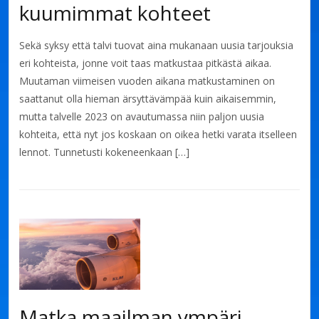
kuumimmat kohteet
Sekä syksy että talvi tuovat aina mukanaan uusia tarjouksia
eri kohteista, jonne voit taas matkustaa pitkästä aikaa.
Muutaman viimeisen vuoden aikana matkustaminen on
saattanut olla hieman ärsyttävämpää kuin aikaisemmin,
mutta talvelle 2023 on avautumassa niin paljon uusia
kohteita, että nyt jos koskaan on oikea hetki varata itselleen
lennot. Tunnetusti kokeneenkaan […]
Matka maailman ympäri