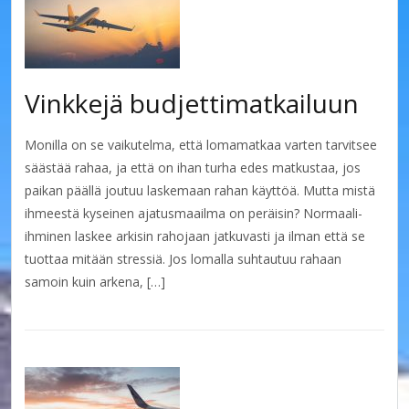
Vinkkejä budjettimatkailuun
Monilla on se vaikutelma, että lomamatkaa varten tarvitsee
säästää rahaa, ja että on ihan turha edes matkustaa, jos
paikan päällä joutuu laskemaan rahan käyttöä. Mutta mistä
ihmeestä kyseinen ajatusmaailma on peräisin? Normaali-
ihminen laskee arkisin rahojaan jatkuvasti ja ilman että se
tuottaa mitään stressiä. Jos lomalla suhtautuu rahaan
samoin kuin arkena, […]