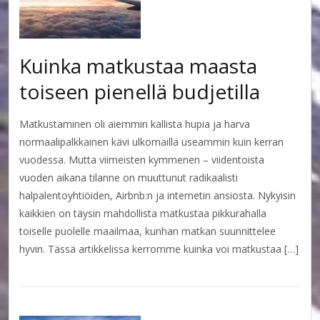
Kuinka matkustaa maasta
toiseen pienellä budjetilla
Matkustaminen oli aiemmin kallista hupia ja harva
normaalipalkkainen kävi ulkomailla useammin kuin kerran
vuodessa. Mutta viimeisten kymmenen – viidentoista
vuoden aikana tilanne on muuttunut radikaalisti
halpalentoyhtiöiden, Airbnb:n ja internetin ansiosta. Nykyisin
kaikkien on täysin mahdollista matkustaa pikkurahalla
toiselle puolelle maailmaa, kunhan matkan suunnittelee
hyvin. Tässä artikkelissa kerromme kuinka voi matkustaa […]