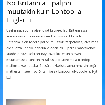
Iso-Britannia – paljon
muutakin kuin Lontoo ja
Englanti
Useimmat suomalaiset ovat käyneet Iso-Britanniassa
ainakin kerran ja useimmiten Lontoossa. Mutta Iso-
Britannialla on todella paljon muutakin tarjottavaa, eikä maa
ole suotta Lonely Planetin vuoden 2020 paras matkakohde.
Vuodelle 2023 kohteet näyttävät kuitenkin olevan
muuttamassa, ainakin mikäli uskoo tuoreimpia trendejä
matkustuksen osalta. Tässä artikkelissa annamme vinkkejä
matkustamiseen Iso-Britanniassa Lontoon ulkopuolella. Nyt
[…]