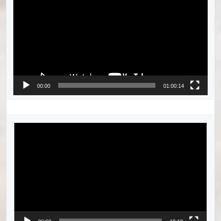
00:00
01:00:14
Videotoistin