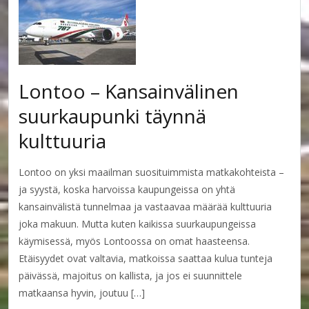
Lontoo – Kansainvälinen
suurkaupunki täynnä
kulttuuria
Lontoo on yksi maailman suosituimmista matkakohteista –
ja syystä, koska harvoissa kaupungeissa on yhtä
kansainvälistä tunnelmaa ja vastaavaa määrää kulttuuria
joka makuun. Mutta kuten kaikissa suurkaupungeissa
käymisessä, myös Lontoossa on omat haasteensa.
Etäisyydet ovat valtavia, matkoissa saattaa kulua tunteja
päivässä, majoitus on kallista, ja jos ei suunnittele
matkaansa hyvin, joutuu […]