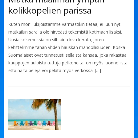
kolikkopelien parissa
Kuten moni lukijoistamme varmastikin tietää, ei juuri nyt
matkailun saralla ole hirveästi tekemistä kotimaan lisäksi.
Uusia kokemuksia on silti aina kiva kerätä, joten
kehittelimme tähän yhden hauskan mahdollisuuden. Koska
Suomalaiset ovat tunnetusti sellaista kansaa, joka rakastaa
kauppojen auloista tuttuja pelikoneita, on myös luonnollista,
että näitä pelejä voi pelata myös verkossa. […]