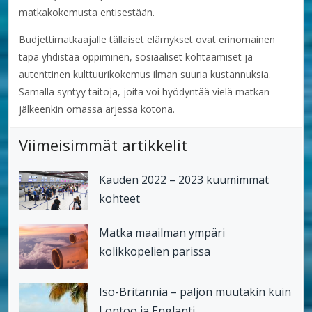
matkakokemusta entisestään.
Budjettimatkaajalle tällaiset elämykset ovat erinomainen
tapa yhdistää oppiminen, sosiaaliset kohtaamiset ja
autenttinen kulttuurikokemus ilman suuria kustannuksia.
Samalla syntyy taitoja, joita voi hyödyntää vielä matkan
jälkeenkin omassa arjessa kotona.
Viimeisimmät artikkelit
Kauden 2022 – 2023 kuumimmat
kohteet
Matka maailman ympäri
kolikkopelien parissa
Iso-Britannia – paljon muutakin kuin
Lontoo ja Englanti