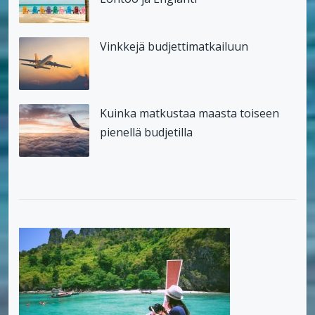
Vinkkejä budjettimatkailuun
Kuinka matkustaa maasta toiseen
pienellä budjetilla