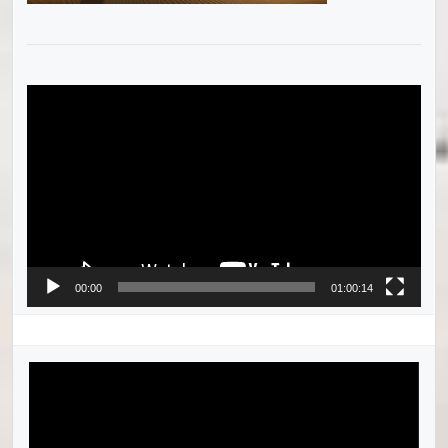
Videotoistin
00:00
01:00:14
Videotoistin