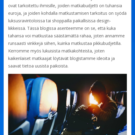
ovat tarkoitettu ihmisille, joiden matkabudjetti on tuhansia
euroja, ja joiden kohdalla matkustamisen tarkoitus on syödä
luksusravintoloissa tai shoppailla paikallisissa design-
liikkeissä. Tässä blogissa asenteemme on se, että kuka
tahansa voi matkustaa säästämättä rahaa, joten annamme
runsaasti vinkkejä siihen, kuinka matkustaa pikkubudjetilla.
Kerromme myös lukuisista matkakohteista, joten
kaikenlaiset matkaajat löytävät blogistamme ideoita ja
saavat tietoa uusista paikoista.