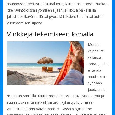
asunnoissa tavallisilla asuinalueilla, laittaa asunnossa ruokaa
itse ravintoloissa syömisen sijaan ja liikkua paikallisilla
julkisilla kulkuvälineillä tai pyörällä taksien, Uberin tai auton
vuokraamisen sijasta.
Vinkkejä tekemiseen lomalla
Monet
kaipaavat
sellaista
lomaa, jolla
ei tehdä
muuta kuin
syödään,
juodaan ja
maataan rannalla. Mutta monet suosivat aktiivisia lomia ja
suurin osa rantamatkailijoistakin kyllästyy lojumiseen
viimeistään parin päivän päästä. Tässä blogissa me