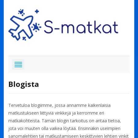
Blogista
Tervetuloa blogiimme, jossa annamme kaikenlaisia
matkustukseen liittyviä vinkkejä ja kerromme eri
matkakohteista. Tämän blogin tarkoitus on antaa tietoa,
jota voi muuten olla vaikea löytää. Ensinnäkin useimpien
sanomalehtien tai matkustamiseen keskittyvien lehtien vinkit